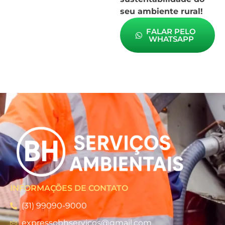
seu ambiente rural!
FALAR PELO
WHATSAPP
INFORMAÇÕES DE CONTATO
(31) 99090-9000
expressobhservicos@gmail.com