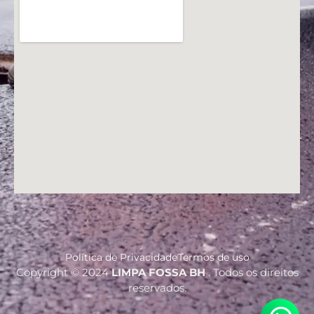
Política de Privacidade
Termos de uso
Copyright © 2024
LIMPA FOSSA BH
. Todos os direitos
reservados.